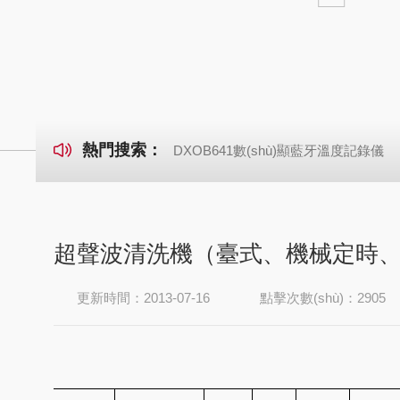
熱門搜索：
DXOB641數(shù)顯藍牙溫度記錄儀
超聲波清洗機（臺式、機械定時
更新時間：2013-07-16
點擊次數(shù)：2905