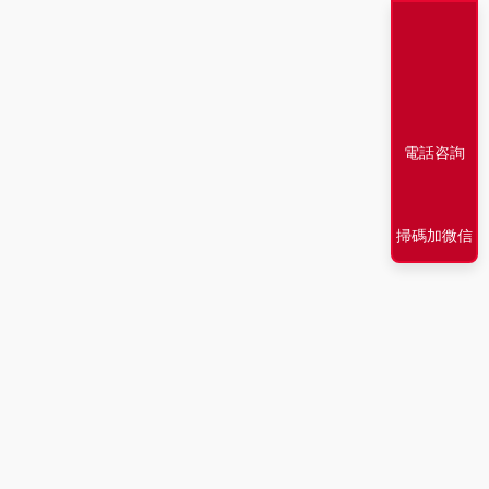
電話咨詢
掃碼加微信