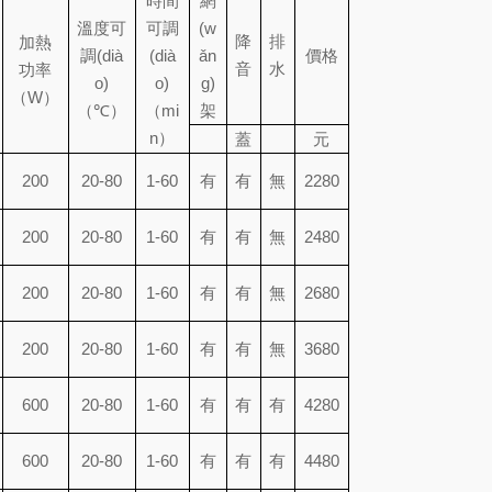
時間
網
溫度可
可調
(w
降
排
加熱
調(dià
(dià
ǎn
價格
音
水
功率
o)
o)
g)
（W）
（
℃
）
（mi
架
n）
蓋
元
200
20-80
1-60
有
有
無
2280
200
20-80
1-60
有
有
無
2480
200
20-80
1-60
有
有
無
2680
200
20-80
1-60
有
有
無
3680
600
20-80
1-60
有
有
有
4280
600
20-80
1-60
有
有
有
4480